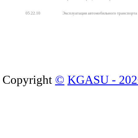
05.22.10
Эксплуатация автомобильного транспорта
Copyright
©
KGASU - 202