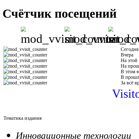
Счётчик посещений
Сегодня
Вчера
На этой
На прош
В этом 
В прошл
За всё в
Visit
Тематика издания
Инновационные технологии